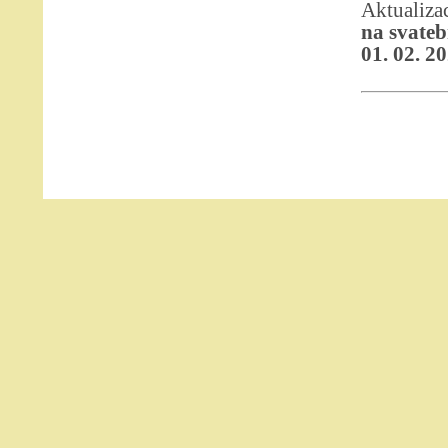
Aktualiz
na svateb
01. 02. 2