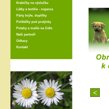
Krabičky na výslužku
Látky a textilie - organza
Párty brýle, doplňky
Polštářky pod prstýnky
Potahy a mašle na židle
Naši partneři
Odkazy
Kontakt
<