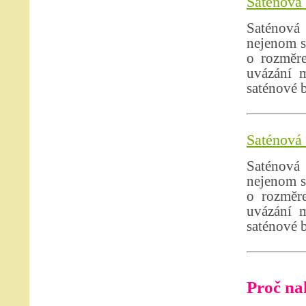
Saténová 
Saténová
nejenom s
o rozměre
uvázání m
saténové 
Saténová 
Saténová
nejenom s
o rozměr
uvázání m
saténové 
Proč nak