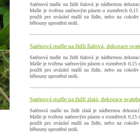
Saténová mašle na židli fialová je nádhernou dekorací
Mašle je tvořena saténovým pásem o rozměrech 0,15 m
použít pro uvázání mašlí na židle, nebo na cokoliv 
běhouny uprostřed stolů.
Saténová mašle na židli fialová, dekorace svat
Saténová mašle na židli fialová je nádhernou dekorací
Mašle je tvořena saténovým pásem o rozměrech 0,15 m
použít pro uvázání mašlí na židle, nebo na cokoliv 
běhouny uprostřed stolů.
Saténová mašle na židli zlatá, dekorace svatebn
Saténová mašle na židli zlatá je nádhernou dekorací
Mašle je tvořena saténovým pásem o rozměrech 0,15 m
použít pro uvázání mašlí na židle, nebo na cokoliv 
běhouny uprostřed stolů.