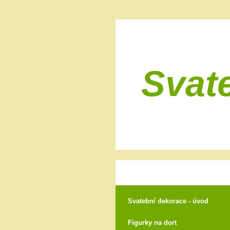
Svat
Svatební dekorace - úvod
Figurky na dort