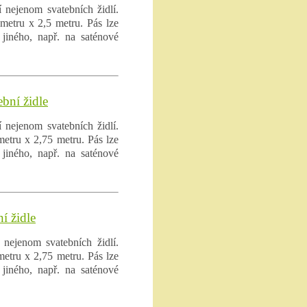
 nejenom svatebních židlí.
etru x 2,5 metru. Pás lze
jiného, např. na saténové
ební židle
 nejenom svatebních židlí.
etru x 2,75 metru. Pás lze
jiného, např. na saténové
í židle
 nejenom svatebních židlí.
etru x 2,75 metru. Pás lze
jiného, např. na saténové