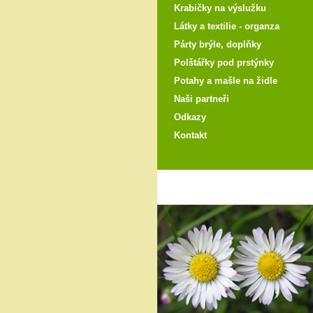
Krabičky na výslužku
Látky a textilie - organza
Párty brýle, doplňky
Polštářky pod prstýnky
Potahy a mašle na židle
Naši partneři
Odkazy
Kontakt