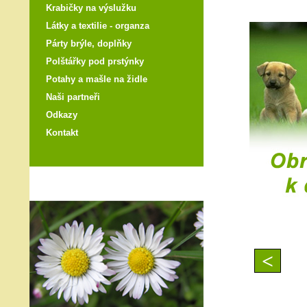
Krabičky na výslužku
Látky a textilie - organza
Párty brýle, doplňky
Polštářky pod prstýnky
Potahy a mašle na židle
Naši partneři
Odkazy
Kontakt
<