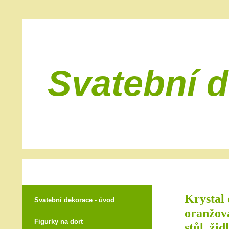
Svatební 
Krystal 
Svatební dekorace - úvod
oranžová
Figurky na dort
stůl, žid