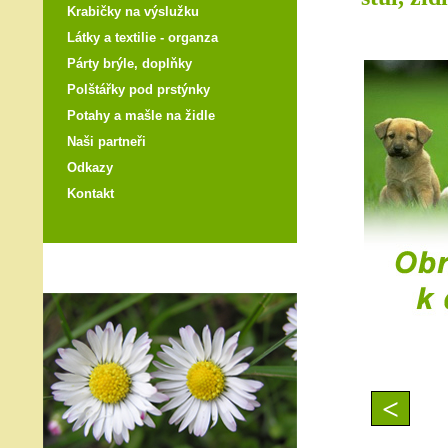
Krabičky na výslužku
Látky a textilie - organza
Párty brýle, doplňky
Polštářky pod prstýnky
Potahy a mašle na židle
Naši partneři
Odkazy
Kontakt
<