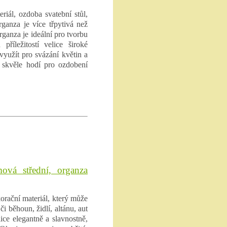
riál, ozdoba svatební stůl,
rganza je více třpytivá než
ganza je ideální pro tvorbu
příležitostí velice široké
využít pro svázání květin a
 skvěle hodí pro ozdobení
ová střední, organza
orační materiál, který může
i běhoun, židlí, altánu, aut
ice elegantně a slavnostně,