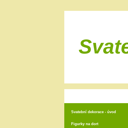
Svat
Svatební dekorace - úvod
Figurky na dort