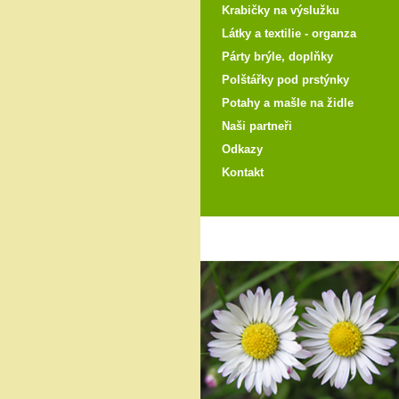
Krabičky na výslužku
Látky a textilie - organza
Párty brýle, doplňky
Polštářky pod prstýnky
Potahy a mašle na židle
Naši partneři
Odkazy
Kontakt