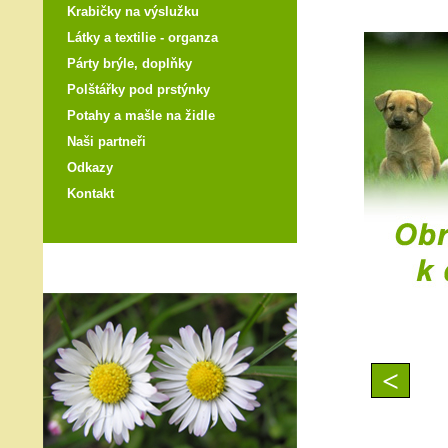
Krabičky na výslužku
Látky a textilie - organza
Párty brýle, doplňky
Polštářky pod prstýnky
Potahy a mašle na židle
Naši partneři
Odkazy
Kontakt
<