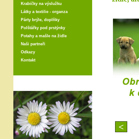
Krabičky na výslužku
Látky a textilie - organza
Párty brýle, doplňky
Polštářky pod prstýnky
Potahy a mašle na židle
Naši partneři
Odkazy
Kontakt
<