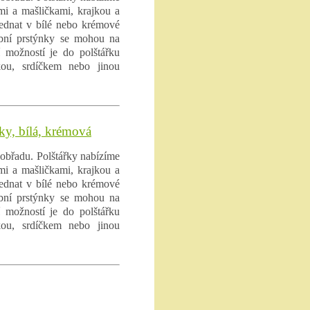
ami a mašličkami, krajkou a
ednat v bílé nebo krémové
ubní prstýnky se mohou na
í možností je do polštářku
kou, srdíčkem nebo jinou
ky, bílá, krémová
obřadu. Polštářky nabízíme
ami a mašličkami, krajkou a
ednat v bílé nebo krémové
ubní prstýnky se mohou na
í možností je do polštářku
kou, srdíčkem nebo jinou