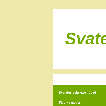
Svat
Svatební dekorace - úvod
Figurky na dort