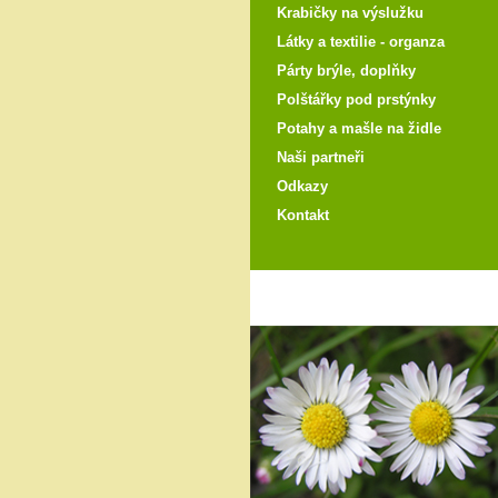
Krabičky na výslužku
Látky a textilie - organza
Párty brýle, doplňky
Polštářky pod prstýnky
Potahy a mašle na židle
Naši partneři
Odkazy
Kontakt