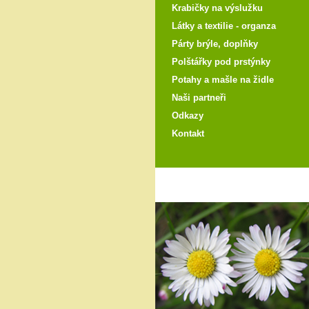
Krabičky na výslužku
Látky a textilie - organza
Párty brýle, doplňky
Polštářky pod prstýnky
Potahy a mašle na židle
Naši partneři
Odkazy
Kontakt