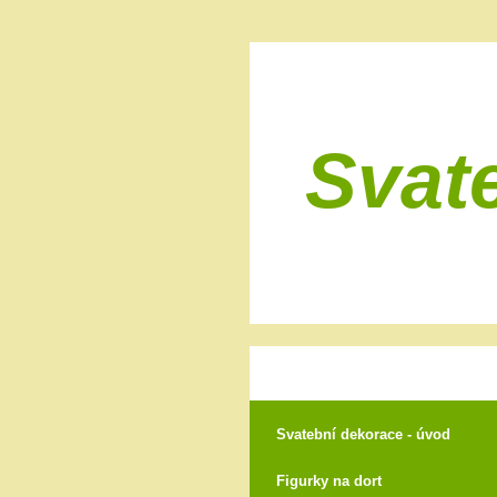
Svat
Svatební dekorace - úvod
Figurky na dort