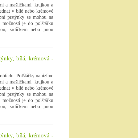
ami a mašličkami, krajkou a
ednat v bílé nebo krémové
ubní prstýnky se mohou na
í možností je do polštářku
kou, srdíčkem nebo jinou
stýnky, bílá, krémová -
obřadu. Polštářky nabízíme
ami a mašličkami, krajkou a
ednat v bílé nebo krémové
ubní prstýnky se mohou na
í možností je do polštářku
kou, srdíčkem nebo jinou
týnky, bílá, krémová -