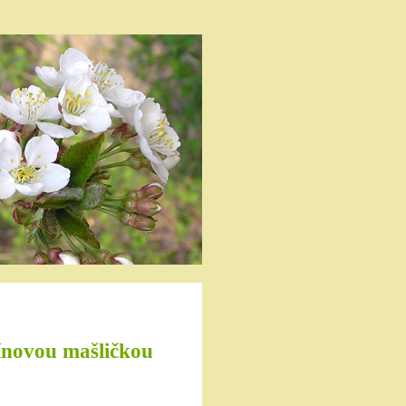
ínovou mašličkou