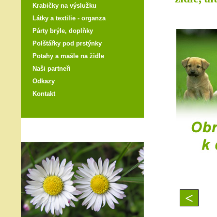
Krabičky na výslužku
Látky a textilie - organza
Párty brýle, doplňky
Polštářky pod prstýnky
Potahy a mašle na židle
Naši partneři
Odkazy
Kontakt
<