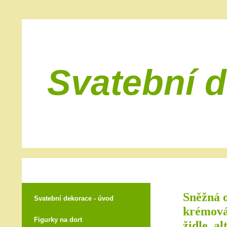
Svatební 
Sněžná o
Svatební dekorace - úvod
krémová,
Figurky na dort
židle, al