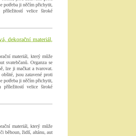
e potřeba ji něčím přichytit,
příležitostí velice široké
vá, dekorační materiál,
rační materiál, který může
 aut svatebčanů. Organza se
ě, lze ji mačkat a tvarovat.
obšité, jsou zatavené proti
e potřeba ji něčím přichytit,
příležitostí velice široké
rační materiál, který může
i běhoun, židlí, altánu, aut