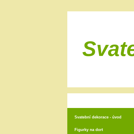
Svat
Svatební dekorace - úvod
Figurky na dort