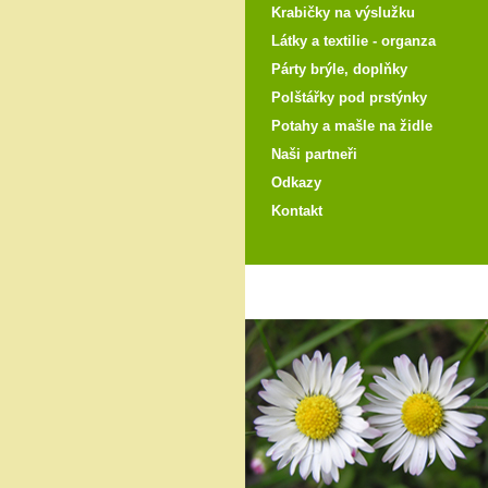
Krabičky na výslužku
Látky a textilie - organza
Párty brýle, doplňky
Polštářky pod prstýnky
Potahy a mašle na židle
Naši partneři
Odkazy
Kontakt