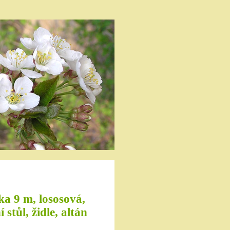
ka 9 m, lososová,
stůl, židle, altán