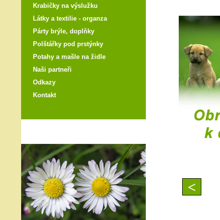
Krabičky na výslužku
Látky a textilie - organza
Párty brýle, doplňky
Polštářky pod prstýnky
Potahy a mašle na židle
Naši partneři
Odkazy
Kontakt
<