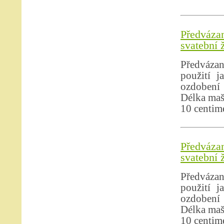
Předváza
svatební 
Předvázan
použití j
ozdobení 
Délka mašl
10 centim
Předváza
svatební 
Předvázan
použití j
ozdobení 
Délka mašl
10 centim