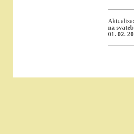
Aktualiz
na svateb
01. 02. 2