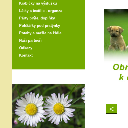
Krabičky na výslužku
Látky a textilie - organza
Párty brýle, doplňky
Polštářky pod prstýnky
Potahy a mašle na židle
Naši partneři
Odkazy
Kontakt
<