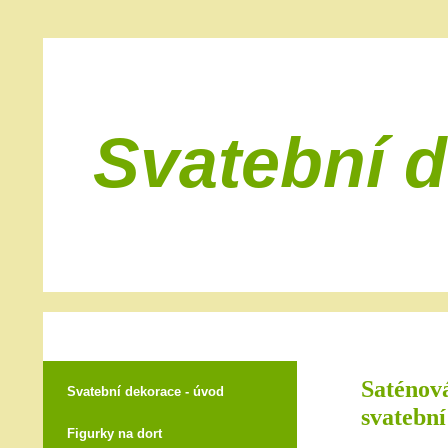
Svatební 
Saténová
Svatební dekorace - úvod
svatební
Figurky na dort