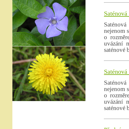
Saténová 
Saténová
nejenom s
o rozměr
uvázání m
saténové 
Saténová 
Saténová
nejenom s
o rozměre
uvázání m
saténové 