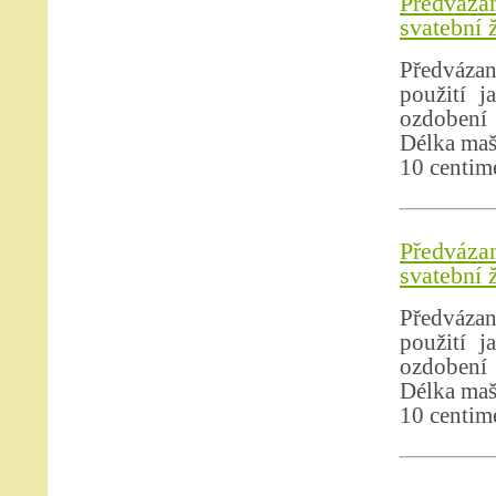
Předváza
svatební 
Předvázan
použití j
ozdobení 
Délka mašl
10 centim
Předváza
svatební 
Předvázan
použití j
ozdobení 
Délka mašl
10 centim