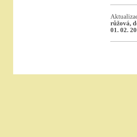
Aktualiz
růžová, d
01. 02. 2