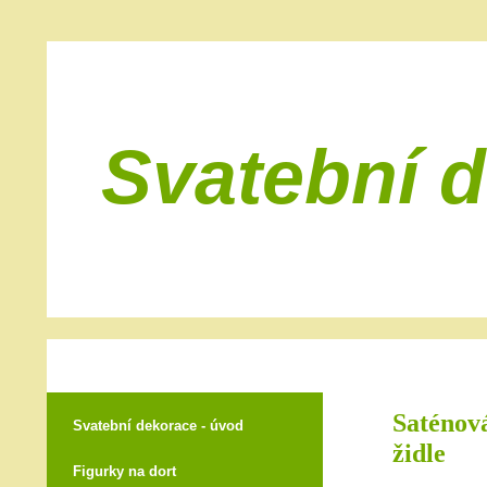
Svatební 
Saténová
Svatební dekorace - úvod
židle
Figurky na dort