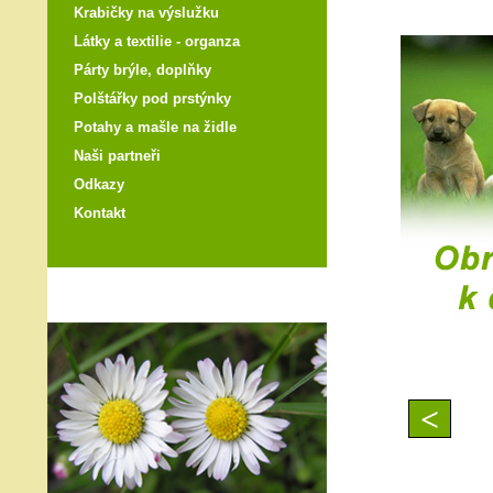
Krabičky na výslužku
Látky a textilie - organza
Párty brýle, doplňky
Polštářky pod prstýnky
Potahy a mašle na židle
Naši partneři
Odkazy
Kontakt
<