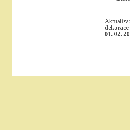
Aktualiz
dekorace 
01. 02. 2