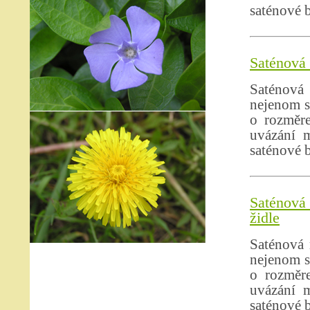
saténové 
Saténová 
Saténová
nejenom s
o rozměre
uvázání m
saténové 
Saténová 
židle
Saténová 
nejenom s
o rozměr
uvázání m
saténové 