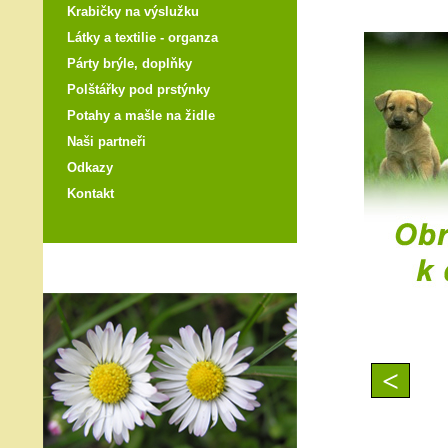
Krabičky na výslužku
Látky a textilie - organza
Párty brýle, doplňky
Polštářky pod prstýnky
Potahy a mašle na židle
Naši partneři
Odkazy
Kontakt
<