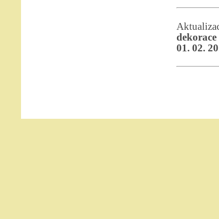
Aktualiz
dekorace 
01. 02. 2