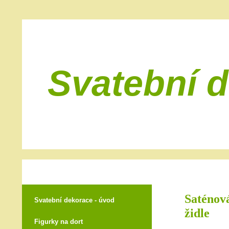
Svatební 
Saténová
Svatební dekorace - úvod
židle
Figurky na dort