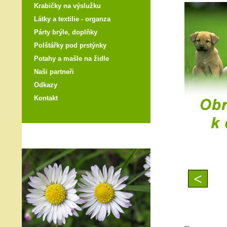
Krabičky na výslužku
Látky a textilie - organza
Párty brýle, doplňky
Polštářky pod prstýnky
Potahy a mašle na židle
Naši partneři
Odkazy
Kontakt
<