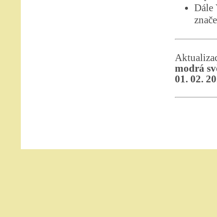
Dále
znače
Aktualiz
modrá sv
01. 02. 2