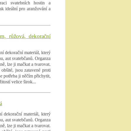
raci svatebních hostin a
ak ideální pro aranžování a
m, růžová, dekorační
ní dekorační materiál, který
ánu, aut svatebčanů. Organza
ně, lze ji mačkat a tvarovat.
obšité, jsou zatavené proti
e potřeba ji něčím přichytit,
tostí velice širok...
á
í dekorační materiál, který
ánu, aut svatebčanů. Organza
ně, lze ji mačkat a tvarovat.