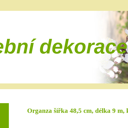
ební dekorace
Organza šířka 48,5 cm, délka 9 m,