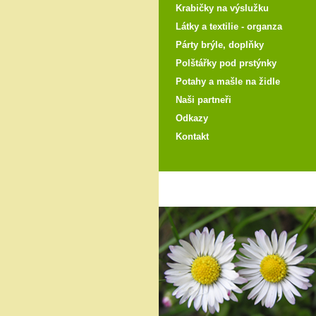
Krabičky na výslužku
Látky a textilie - organza
Párty brýle, doplňky
Polštářky pod prstýnky
Potahy a mašle na židle
Naši partneři
Odkazy
Kontakt