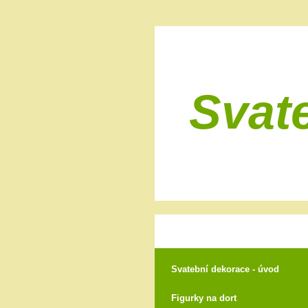
Svat
Svatební dekorace - úvod
Figurky na dort