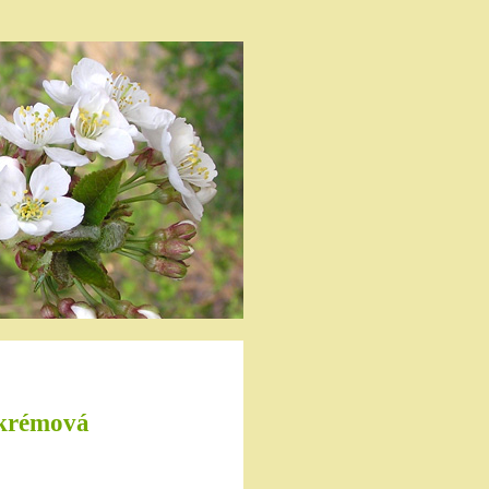
 krémová