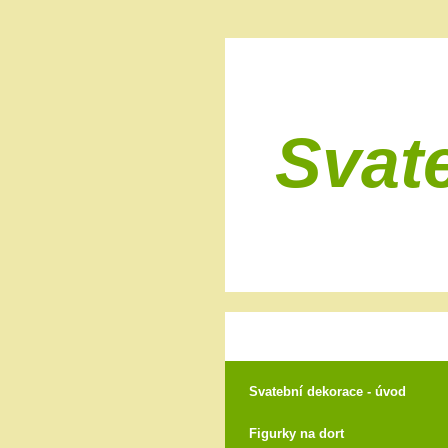
Svat
Svatební dekorace - úvod
Figurky na dort