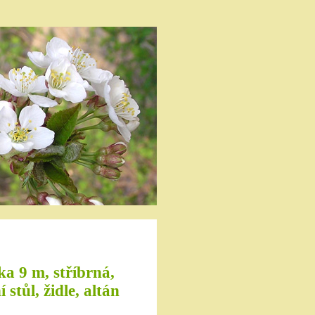
ka 9 m, stříbrná,
stůl, židle, altán