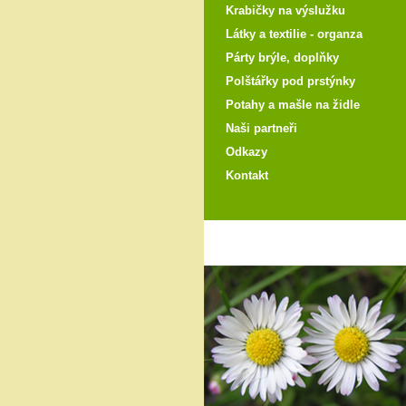
Krabičky na výslužku
Látky a textilie - organza
Párty brýle, doplňky
Polštářky pod prstýnky
Potahy a mašle na židle
Naši partneři
Odkazy
Kontakt