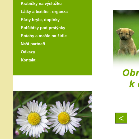
Krabičky na výslužku
Látky a textilie - organza
Párty brýle, doplňky
Polštářky pod prstýnky
Potahy a mašle na židle
Naši partneři
Odkazy
Kontakt
<