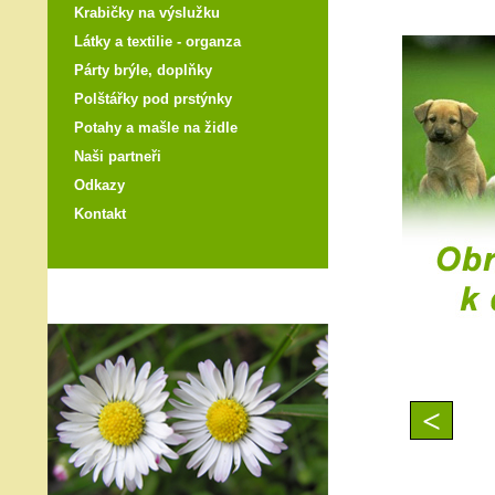
Krabičky na výslužku
Látky a textilie - organza
Párty brýle, doplňky
Polštářky pod prstýnky
Potahy a mašle na židle
Naši partneři
Odkazy
Kontakt
<