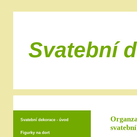
Svatební 
Organza
Svatební dekorace - úvod
svatebn
Figurky na dort