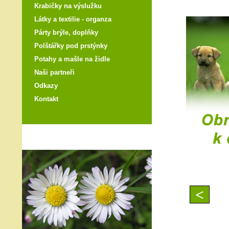
Krabičky na výslužku
Látky a textilie - organza
Párty brýle, doplňky
Polštářky pod prstýnky
Potahy a mašle na židle
Naši partneři
Odkazy
Kontakt
<