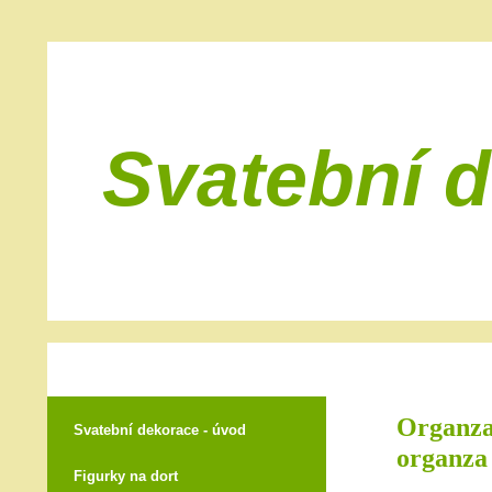
Svatební 
Organza 
Svatební dekorace - úvod
organza
Figurky na dort