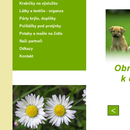
Krabičky na výslužku
Látky a textilie - organza
Párty brýle, doplňky
Polštářky pod prstýnky
Potahy a mašle na židle
Naši partneři
Odkazy
Kontakt
<