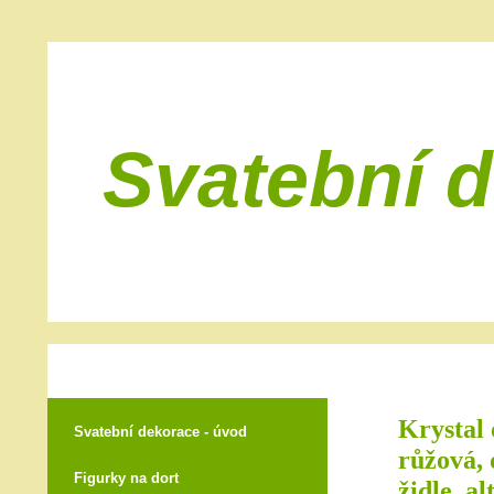
Svatební 
Krystal 
Svatební dekorace - úvod
růžová, 
Figurky na dort
židle, al