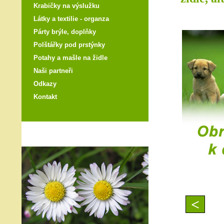
Krabičky na výslužku
Látky a textilie - organza
Párty brýle, doplňky
Polštářky pod prstýnky
Potahy a mašle na židle
Naši partneři
Odkazy
Kontakt
<