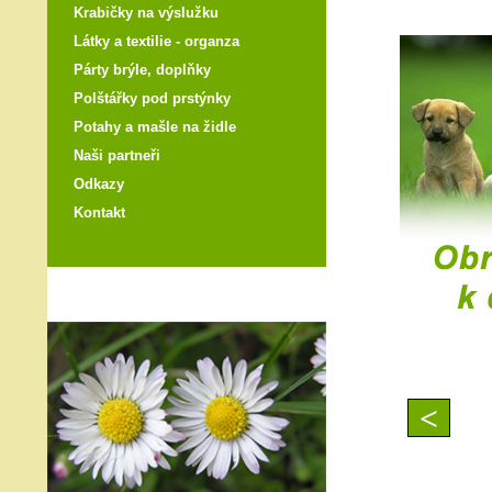
Krabičky na výslužku
Látky a textilie - organza
Párty brýle, doplňky
Polštářky pod prstýnky
Potahy a mašle na židle
Naši partneři
Odkazy
Kontakt
<