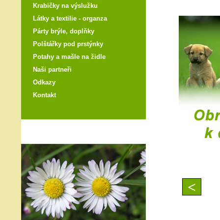
Krabičky na výslužku
Látky a textilie - organza
Párty brýle, doplňky
Polštářky pod prstýnky
Potahy a mašle na židle
Naši partneři
Odkazy
Kontakt
<