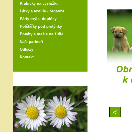
Krabičky na výslužku
Látky a textilie - organza
Párty brýle, doplňky
Polštářky pod prstýnky
Potahy a mašle na židle
Naši partneři
Odkazy
Kontakt
<