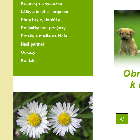
Krabičky na výslužku
Látky a textilie - organza
Párty brýle, doplňky
Polštářky pod prstýnky
Potahy a mašle na židle
Naši partneři
Odkazy
Kontakt
<