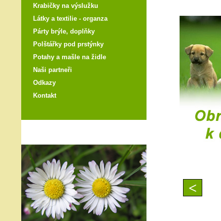
Krabičky na výslužku
Látky a textilie - organza
Párty brýle, doplňky
Polštářky pod prstýnky
Potahy a mašle na židle
Naši partneři
Odkazy
Kontakt
<