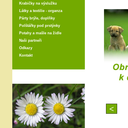
Krabičky na výslužku
Látky a textilie - organza
Párty brýle, doplňky
Polštářky pod prstýnky
Potahy a mašle na židle
Naši partneři
Odkazy
Kontakt
<