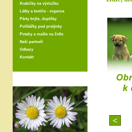
Krabičky na výslužku
Látky a textilie - organza
Párty brýle, doplňky
Polštářky pod prstýnky
Potahy a mašle na židle
Naši partneři
Odkazy
Kontakt
<