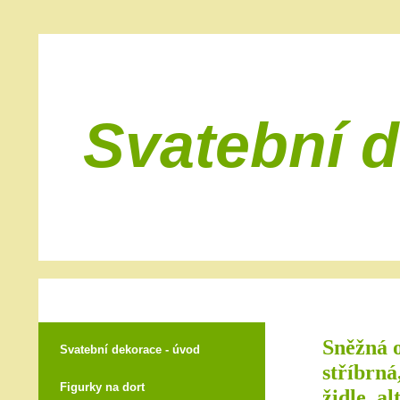
Svatební 
Sněžná o
Svatební dekorace - úvod
stříbrná
Figurky na dort
židle, al