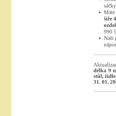
sáčky
Máte 
šíře 
ozdob
990 5
Naši 
nápom
Aktualiz
délka 9 m
stůl, židle
31. 01. 2