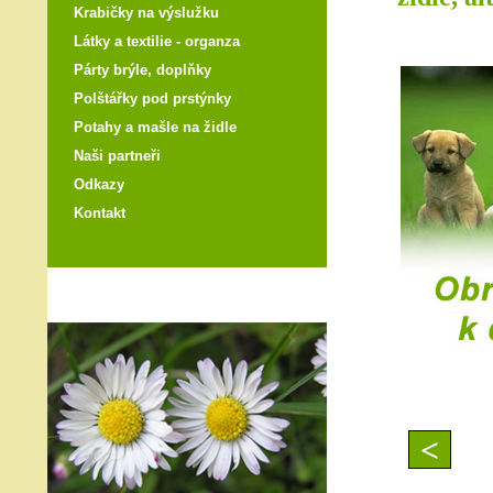
Krabičky na výslužku
Látky a textilie - organza
Párty brýle, doplňky
Polštářky pod prstýnky
Potahy a mašle na židle
Naši partneři
Odkazy
Kontakt
<