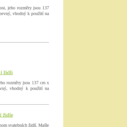
ost, jeho rozměry jsou 137
pevný, vhodný k použití na
 židli
 jeho rozměry jsou 137 cm x
evný, vhodný k použití na
í židle
nom svatebních židlí. Mašle