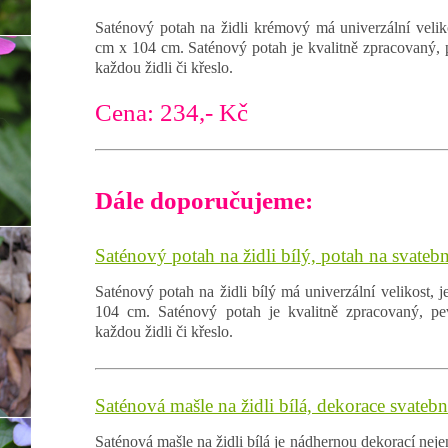
Saténový potah na židli krémový má univerzální velik
cm x 104 cm. Saténový potah je kvalitně zpracovaný, 
každou židli či křeslo.
Cena: 234,- Kč
Dále doporučujeme:
Saténový potah na židli bílý, potah na svatební
Saténový potah na židli bílý má univerzální velikost,
104 cm. Saténový potah je kvalitně zpracovaný, p
každou židli či křeslo.
Saténová mašle na židli bílá, dekorace svatebn
Saténová mašle na židli bílá je nádhernou dekorací neje