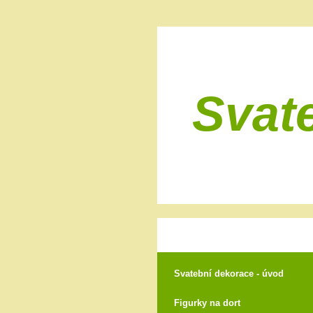
Svat
Svatební dekorace - úvod
Figurky na dort