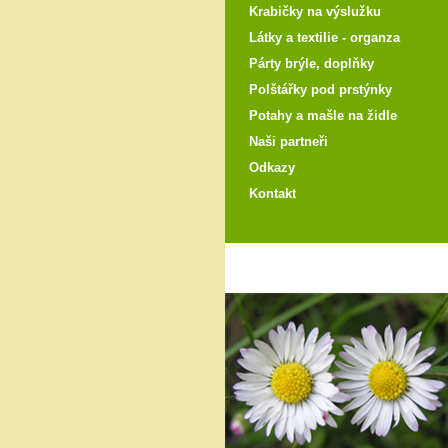
Krabičky na výslužku
Látky a textilie - organza
Párty brýle, doplňky
Polštářky pod prstýnky
Potahy a mašle na židle
Naši partneři
Odkazy
Kontakt