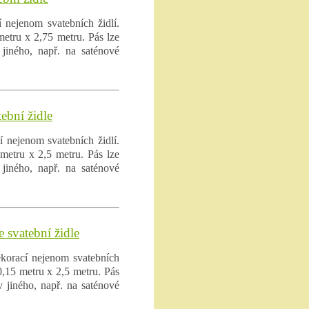
 nejenom svatebních židlí.
etru x 2,75 metru. Pás lze
jiného, např. na saténové
ební židle
 nejenom svatebních židlí.
etru x 2,5 metru. Pás lze
jiného, např. na saténové
 svatební židle
ekorací nejenom svatebních
,15 metru x 2,5 metru. Pás
v jiného, např. na saténové