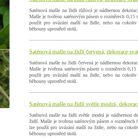
Saténová mašle na židli růžová je nádhernou dekorací
Mašle je tvořena saténovým pásem o rozměrech 0,15 m
použít pro uvázání mašlí na židle, nebo na cokoliv 
běhouny uprostřed stolů.
Saténová mašle na židli červená, dekorace svat
Saténová mašle na židli červená je nádhernou dekorací
Mašle je tvořena saténovým pásem o rozměrech 0,15 m
použít pro uvázání mašlí na židle, nebo na cokoliv 
běhouny uprostřed stolů.
Saténová mašle na židli světle modrá, dekorace
Saténová mašle na židli světle modrá je nádhernou d
židlí. Mašle je tvořena saténovým pásem o rozměrech 0
lze použít pro uvázání mašlí na židle, nebo na cokoli
běhouny uprostřed stolů.