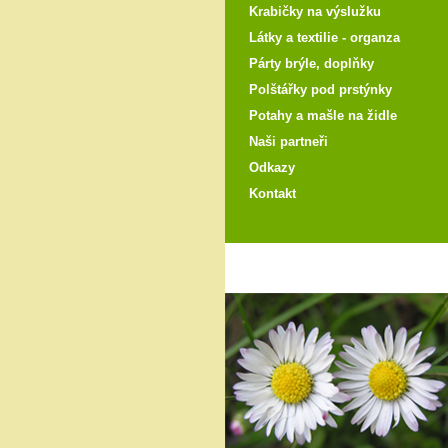
Krabičky na výslužku
Látky a textilie - organza
Párty brýle, doplňky
Polštářky pod prstýnky
Potahy a mašle na židle
Naši partneři
Odkazy
Kontakt