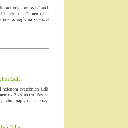
korací nejenom svatebních
,15 metru x 2,75 metru. Pás
v jiného, např. na saténové
ební židle
 nejenom svatebních židlí.
etru x 2,75 metru. Pás lze
jiného, např. na saténové
ební židle