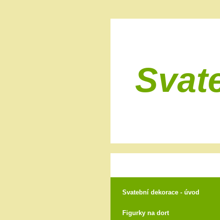
Svat
Svatební dekorace - úvod
Figurky na dort