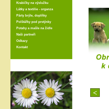
Krabičky na výslužku
Látky a textilie - organza
Párty brýle, doplňky
Polštářky pod prstýnky
Potahy a mašle na židle
Naši partneři
Odkazy
Kontakt
<