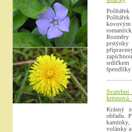
Polštáře
Polštáře
kovovým 
romantic
Rozměry p
prstýnk
připrave
zapíchno
srdíčkem 
špendlíky 
Svatební 
krémová -
Krásný z
obřadu. P
kamínky, 
volánky a