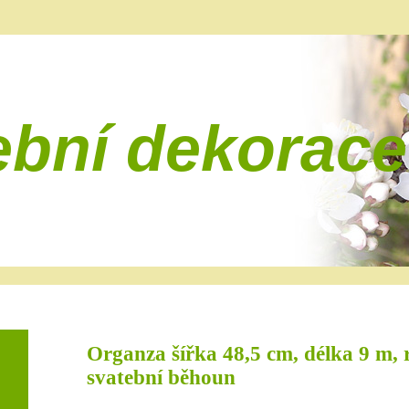
ební dekorace
Organza šířka 48,5 cm, délka 9 m,
svatební běhoun