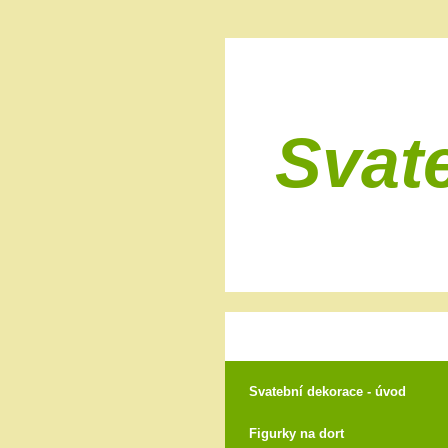
Svat
Svatební dekorace - úvod
Figurky na dort