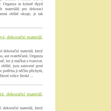
. Organza se krásně třpytí
h materiálů pro dekoraci
nemá obšité okraje, je tak
vá, dekorační materiál,
í dekorační materiál, který
ánu, aut svatebčanů. Organza
ně, lze ji mačkat a tvarovat.
obšité, jsou zatavené proti
e potřeba ji něčím přichytit,
tostí velice široké ...
á, dekorační materiál,
 dekorační materiál, který