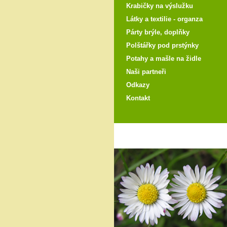
Krabičky na výslužku
Látky a textilie - organza
Párty brýle, doplňky
Polštářky pod prstýnky
Potahy a mašle na židle
Naši partneři
Odkazy
Kontakt