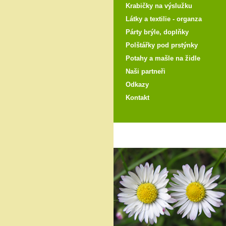
Krabičky na výslužku
Látky a textilie - organza
Párty brýle, doplňky
Polštářky pod prstýnky
Potahy a mašle na židle
Naši partneři
Odkazy
Kontakt