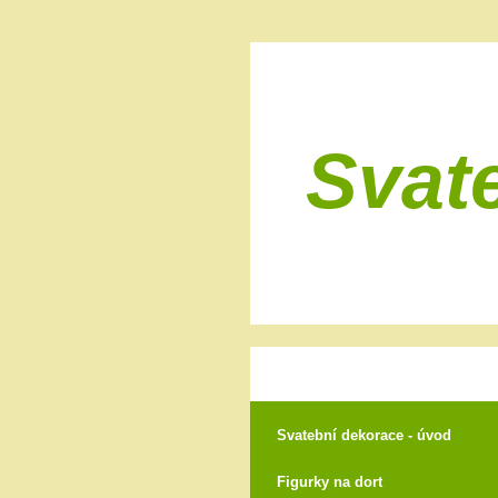
Svat
Svatební dekorace - úvod
Figurky na dort