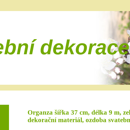
ební dekorace
Organza šířka 37 cm, délka 9 m, zel
dekorační materiál, ozdoba svatebn