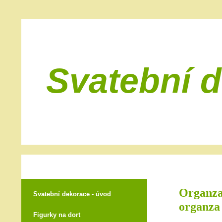
Svatební 
Organza 
Svatební dekorace - úvod
organza
Figurky na dort