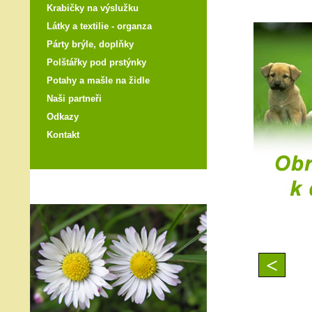
Krabičky na výslužku
Látky a textilie - organza
Párty brýle, doplňky
Polštářky pod prstýnky
Potahy a mašle na židle
Naši partneři
Odkazy
Kontakt
<