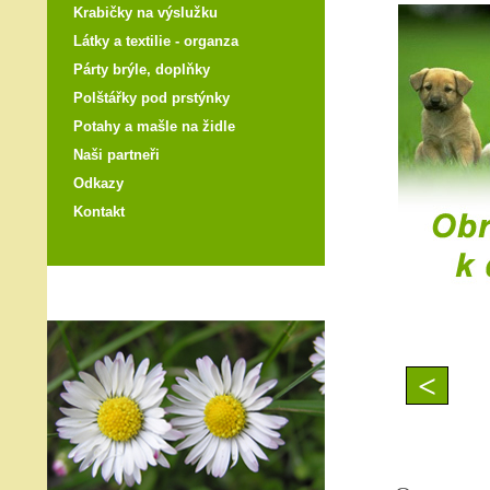
Krabičky na výslužku
Látky a textilie - organza
Párty brýle, doplňky
Polštářky pod prstýnky
Potahy a mašle na židle
Naši partneři
Odkazy
Kontakt
<