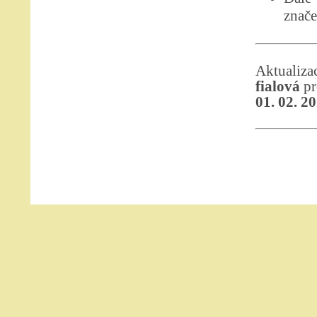
znače
Aktualiz
fialová
pr
01. 02. 2