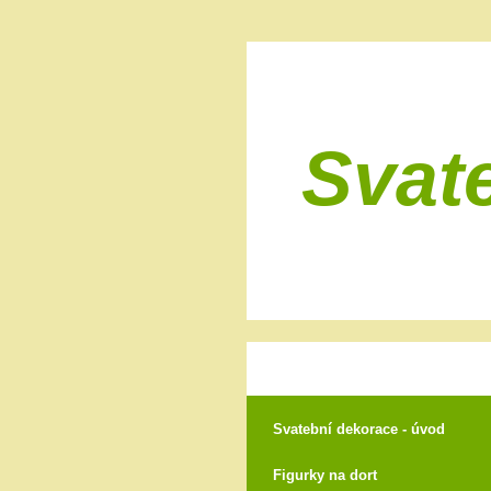
Svat
Svatební dekorace - úvod
Figurky na dort