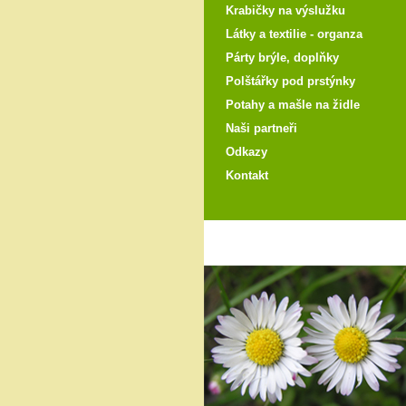
Krabičky na výslužku
Látky a textilie - organza
Párty brýle, doplňky
Polštářky pod prstýnky
Potahy a mašle na židle
Naši partneři
Odkazy
Kontakt