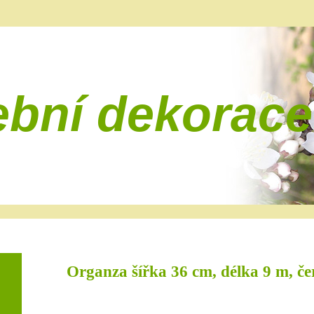
ební dekorace
Organza šířka 36 cm, délka 9 m, če