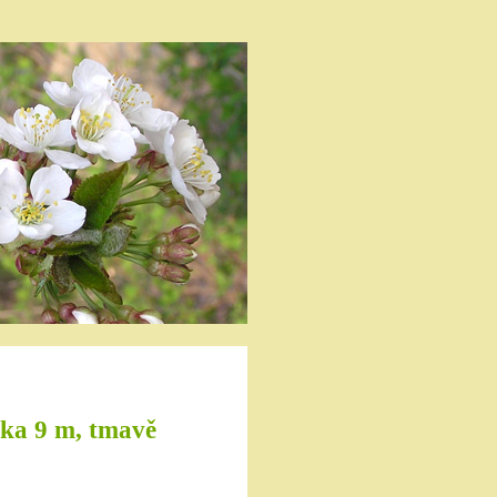
lka 9 m, tmavě