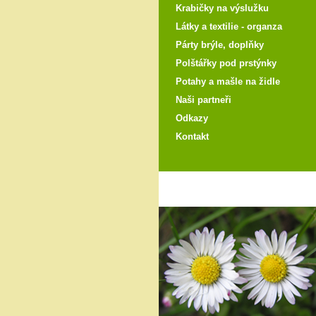
Krabičky na výslužku
Látky a textilie - organza
Párty brýle, doplňky
Polštářky pod prstýnky
Potahy a mašle na židle
Naši partneři
Odkazy
Kontakt