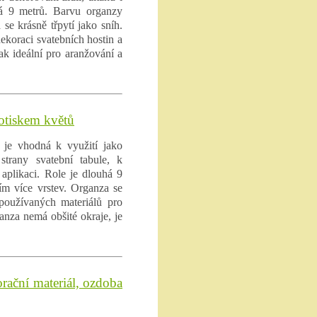
há 9 metrů. Barvu organzy
se krásně třpytí jako sníh.
ekoraci svatebních hostin a
ak ideální pro aranžování a
potiskem květů
 je vhodná k využití jako
strany svatební tabule, k
 aplikaci. Role je dlouhá 9
ím více vrstev. Organza se
 používaných materiálů pro
anza nemá obšité okraje, je
rační materiál, ozdoba