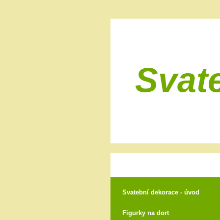
Svat
Svatební dekorace - úvod
Figurky na dort