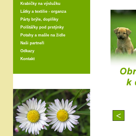
Krabičky na výslužku
Látky a textilie - organza
Párty brýle, doplňky
Polštářky pod prstýnky
Potahy a mašle na židle
Naši partneři
Odkazy
Kontakt
<