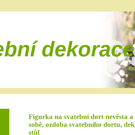
ební dekorace
Figurka na svatební dort nevěsta a
sobě, ozdoba svatebního dortu, dek
stůl