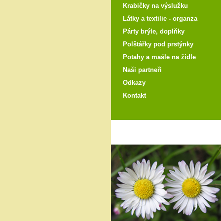
Krabičky na výslužku
Látky a textilie - organza
Párty brýle, doplňky
Polštářky pod prstýnky
Potahy a mašle na židle
Naši partneři
Odkazy
Kontakt