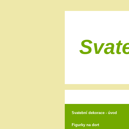
Svat
Svatební dekorace - úvod
Figurky na dort