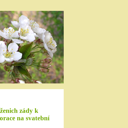
 ženich zády k
orace na svatební