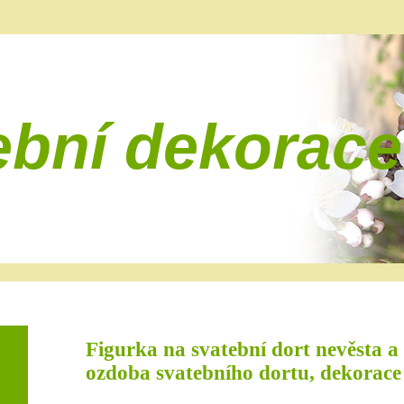
ební dekorace
Figurka na svatební dort nevěsta a 
ozdoba svatebního dortu, dekorace 