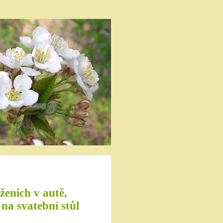
ženich v autě,
na svatební stůl