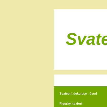
Svat
Svatební dekorace - úvod
Figurky na dort