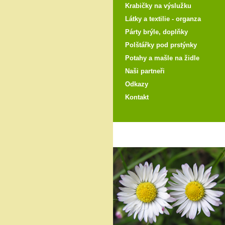
Krabičky na výslužku
Látky a textilie - organza
Párty brýle, doplňky
Polštářky pod prstýnky
Potahy a mašle na židle
Naši partneři
Odkazy
Kontakt