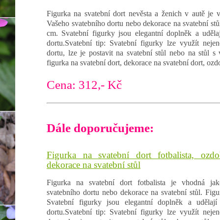
Figurka na svatební dort nevěsta a ženich v autě je
Vašeho svatebního dortu nebo dekorace na svatební stůl.
cm. Svatební figurky jsou elegantní doplněk a uděla
dortu.Svatební tip: Svatební figurky lze využít nej
dortu, lze je postavit na svatební stůl nebo na stůl s
figurka na svatební dort, dekorace na svatební dort, ozd
Cena: 312,- Kč
Dále doporučujeme:
Figurka na svatební dort fotbalista, ozd
dekorace na svatební stůl
Figurka na svatební dort fotbalista je vhodná j
svatebního dortu nebo dekorace na svatební stůl. Figu
Svatební figurky jsou elegantní doplněk a udělaj
dortu.Svatební tip: Svatební figurky lze využít nej