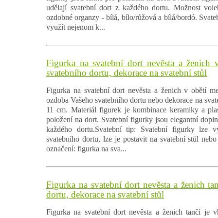
udělají svatební dort z každého dortu. Možnost vole
ozdobné organzy - bílá, bílo/růžová a bílá/bordó. Svateb
využít nejenom k...
Figurka na svatební dort nevěsta a ženich 
svatebního dortu, dekorace na svatební stůl
Figurka na svatební dort nevěsta a ženich v obětí m
ozdoba Vašeho svatebního dortu nebo dekorace na svatebn
11 cm. Materiál figurek je kombinace keramiky a plas
položení na dort. Svatební figurky jsou elegantní dopln
každého dortu.Svatební tip: Svatební figurky lze 
svatebního dortu, lze je postavit na svatební stůl nebo
označení: figurka na sva...
Figurka na svatební dort nevěsta a ženich ta
dortu, dekorace na svatební stůl
Figurka na svatební dort nevěsta a ženich tančí je 